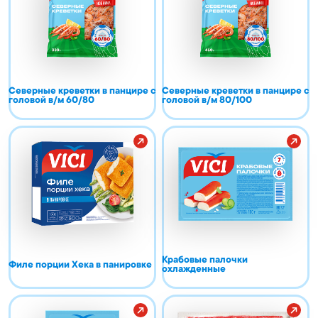
Северные креветки в панцире с
Северные креветки в панцире с
головой в/м 60/80
головой в/м 80/100
Крабовые палочки
Филе порции Хека в панировке
охлажденные