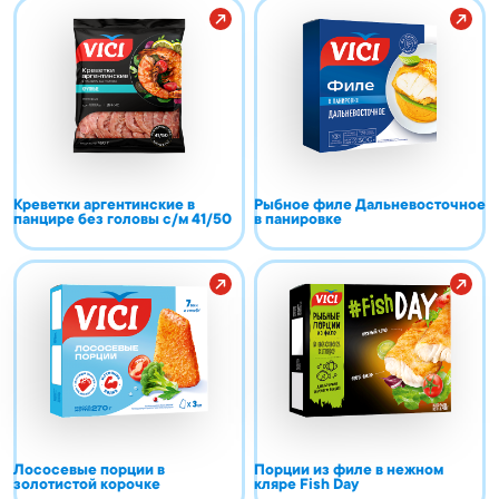
Креветки аргентинские в
Рыбное филе Дальневосточное
панцире без головы с/м 41/50
в панировке
Лососевые порции в
Порции из филе в нежном
золотистой корочке
кляре Fish Day