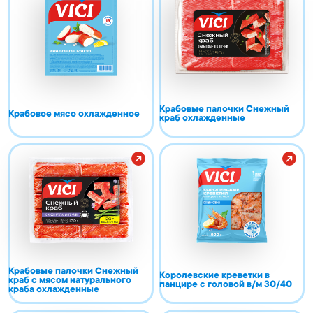
Крабовые палочки Снежный
Крабовое мясо охлажденное
краб охлажденные
Крабовые палочки Снежный
Королевские креветки в
краб с мясом натурального
панцире с головой в/м 30/40
краба охлажденные