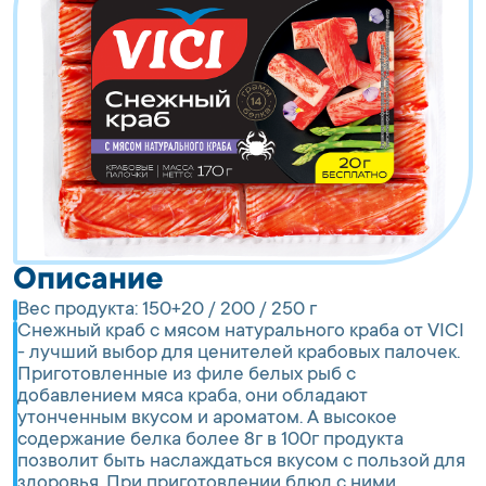
Описание
Вес продукта:
150+20 / 200 / 250 г
Снежный краб с мясом натурального краба от VICI
- лучший выбор для ценителей крабовых палочек.
Приготовленные из филе белых рыб с
добавлением мяса краба, они обладают
утонченным вкусом и ароматом. А высокое
содержание белка более 8г в 100г продукта
позволит быть наслаждаться вкусом с пользой для
здоровья. При приготовлении блюд с ними