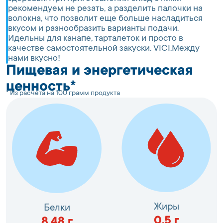
рекомендуем не резать, а разделить палочки на
волокна, что позволит еще больше насладиться
вкусом и разнообразить варианты подачи.
Идельны для канапе, тарталеток и просто в
качестве самостоятельной закуски. VICI.Между
нами вкусно!
Пищевая и энергетическая
ценность*
* Из расчета на 100 грамм продукта
Жиры
Белки
0.5
г
8.48
г