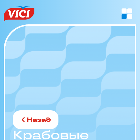
Назад
Крабовые