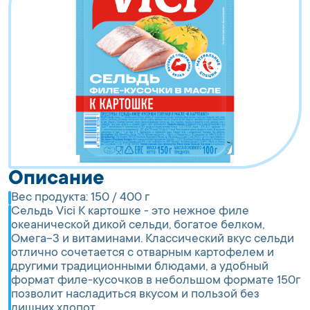
Описание
Вес продукта:
150 / 400 г
Сельдь Vici К картошке - это нежное филе
океанической дикой сельди, богатое белком,
Омега-3 и витаминами. Классический вкус сельди
отлично сочетается с отварным картофелем и
другими традиционными блюдами, а удобный
формат филе-кусочков в небольшом формате 150г
позволит насладиться вкусом и пользой без
лишних хлопот.