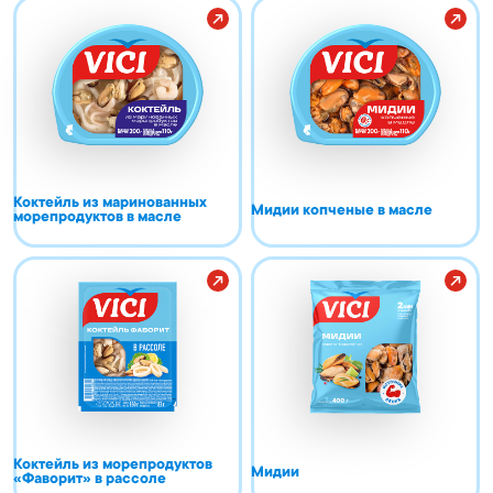
Коктейль из маринованных
Мидии копченые в масле
морепродуктов в масле
Коктейль из морепродуктов
Мидии
«Фаворит» в рассоле