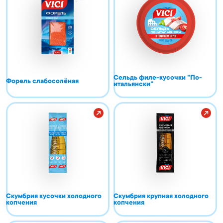
Сельдь филе-кусочки "По-
Форель слабосолёная
итальянски"
Скумбрия кусочки холодного
Скумбрия крупная холодного
копчения
копчения