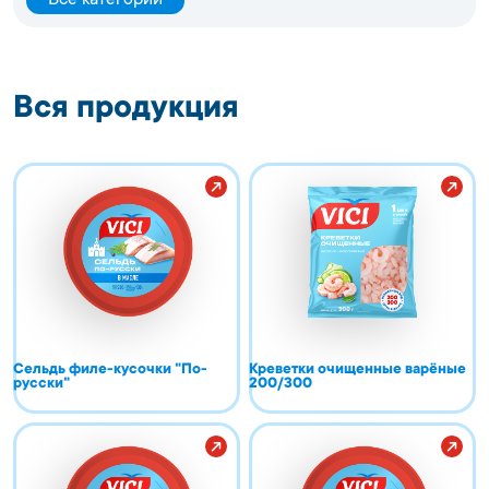
Все категории
Вся продукция
Сельдь филе-кусочки "По-
Креветки очищенные варёные
русски"
200/300