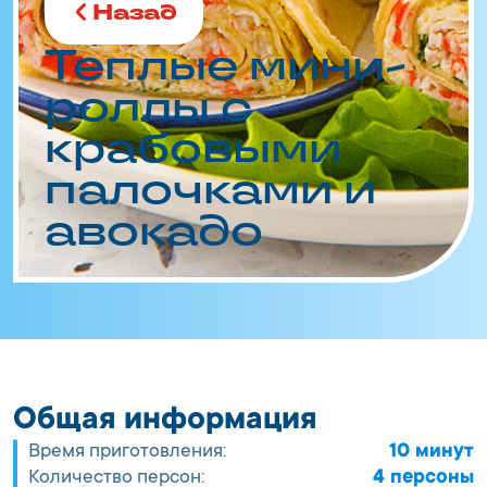
Назад
Теплые мини-
роллы с
крабовыми
палочками и
авокадо
Общая информация
Время приготовления:
10 минут
Количество персон:
4 персоны