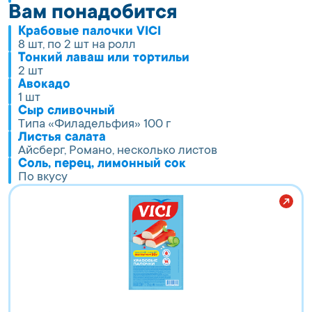
Вам понадобится
Крабовые палочки VICI
8 шт, по 2 шт на ролл
Тонкий лаваш или тортильи
2 шт
Авокадо
1 шт
Сыр сливочный
Типа «Филадельфия» 100 г
Листья салата
Айсберг, Романо, несколько листов
Соль, перец, лимонный сок
По вкусу