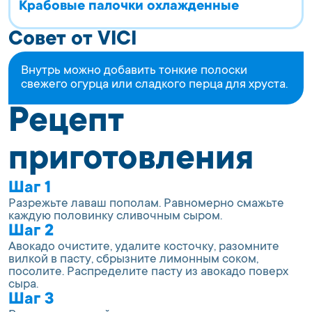
Крабовые палочки охлажденные
Совет от VICI
Внутрь можно добавить тонкие полоски
свежего огурца или сладкого перца для хруста.
Рецепт
приготовления
Шаг 1
Разрежьте лаваш пополам. Равномерно смажьте
каждую половинку сливочным сыром.
Шаг 2
Авокадо очистите, удалите косточку, разомните
вилкой в пасту, сбрызните лимонным соком,
посолите. Распределите пасту из авокадо поверх
сыра.
Шаг 3