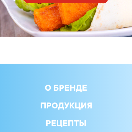
О БРЕНДЕ
ПРОДУКЦИЯ
РЕЦЕПТЫ