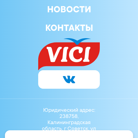
НОВОСТИ
КОНТАКТЫ
Юридический адрес:
238758,
Калининградская
область, г Советск, ул
Маяковского, Д.3Б