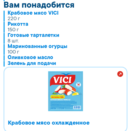
Вам понадобится
Крабовое мясо VICI
220 г
Рикотта
150 г
Готовые тарталетки
8 шт.
Маринованные огурцы
100 г
Оливковое масло
Зелень для подачи
Крабовое мясо охлажденное