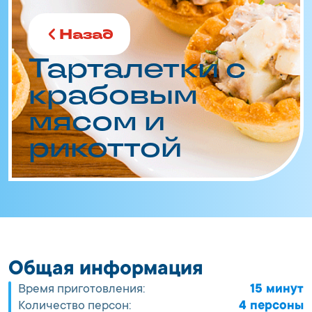
Назад
Тарталетки с
крабовым
мясом и
рикоттой
Общая информация
Время приготовления:
15 минут
Количество персон:
4 персоны