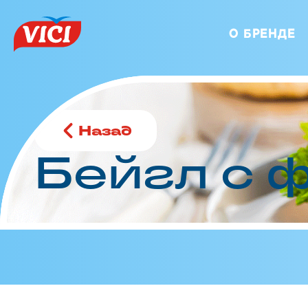
О БРЕНДЕ
Назад
Бейгл с 