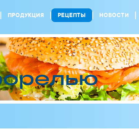
ПРОДУКЦИЯ
РЕЦЕПТЫ
НОВОСТИ
форелью