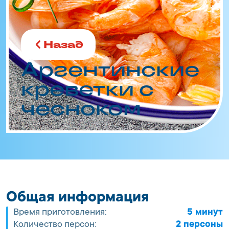
Назад
Аргентинские
креветки с
чесноком
Общая информация
Время приготовления:
5 минут
Количество персон:
2 персоны