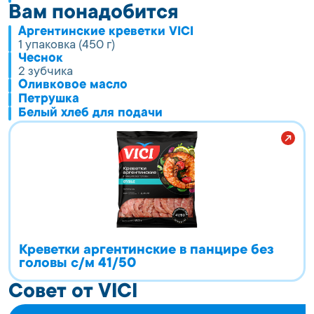
Вам понадобится
Аргентинские креветки VICI
1 упаковка (450 г)
Чеснок
2 зубчика
Оливковое масло
Петрушка
Белый хлеб для подачи
Креветки аргентинские в панцире без
головы с/м 41/50
Совет от VICI