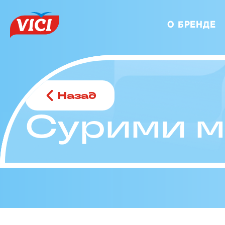
О БРЕНДЕ
Назад
Сурими м