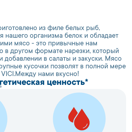
риготовлено из филе белых рыб,
я нашего организма белок и обладает
ими мясо - это привычные нам
о в другом формате нарезки, который
 добавлении в салаты и закуски. Мясо
крупные кусочки позволят в полной мере
 VICI.Между нами вкусно!
гетическая ценность*
а