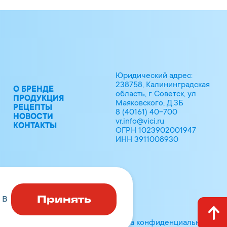
Юридический адрес:
238758, Калининградская
О БРЕНДЕ
область, г Советск, ул
ПРОДУКЦИЯ
Маяковского, Д.3Б
РЕЦЕПТЫ
8 (40161) 40-700
НОВОСТИ
vr.info@vici.ru
КОНТАКТЫ
ОГРН 1023902001947
ИНН 3911008930
Принять
 в
Политика конфиденциальности