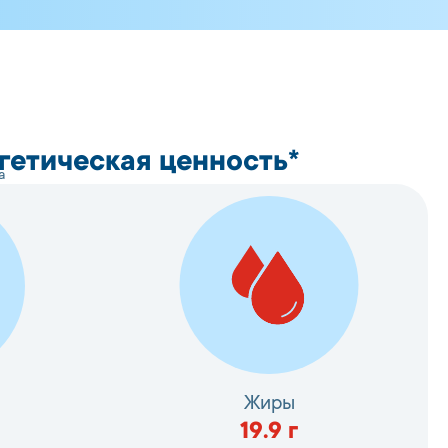
гетическая ценность*
а
Жиры
19.9
г