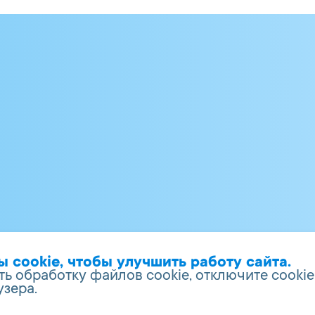
cookie, чтобы улучшить работу сайта.
ть обработку файлов cookie, отключите cookie
узера.
сь»