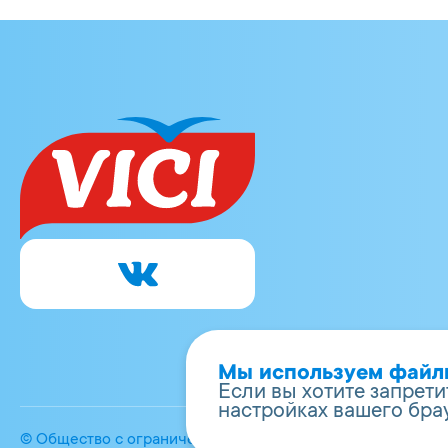
Мы используем файлы 
Если вы хотите запрети
настройках вашего бра
© Общество с ограниченной ответственностью «Вичи-Ру