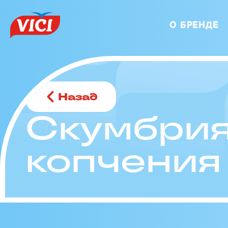
О БРЕНДЕ
Назад
Скумбрия
копчения