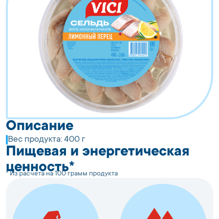
Описание
Вес продукта:
400 г
Пищевая и энергетическая
ценность*
* Из расчета на 100 грамм продукта