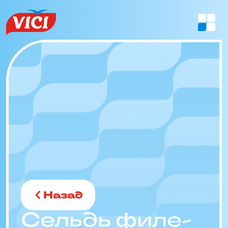
Назад
Сельдь филе-