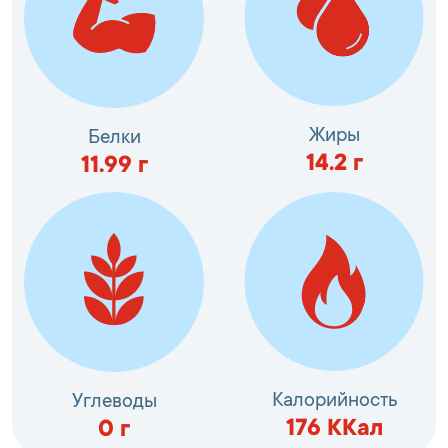
Жиры
Белки
14.2
г
11.99
г
Калорийность
Углеводы
176
ККал
0
г