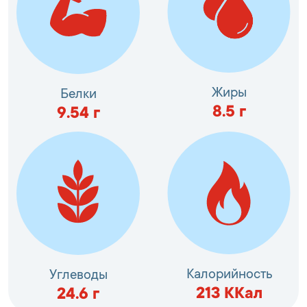
Жиры
Белки
8.5
г
9.54
г
Калорийность
Углеводы
213
ККал
24.6
г