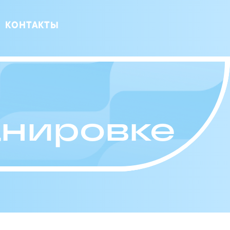
КОНТАКТЫ
анировке