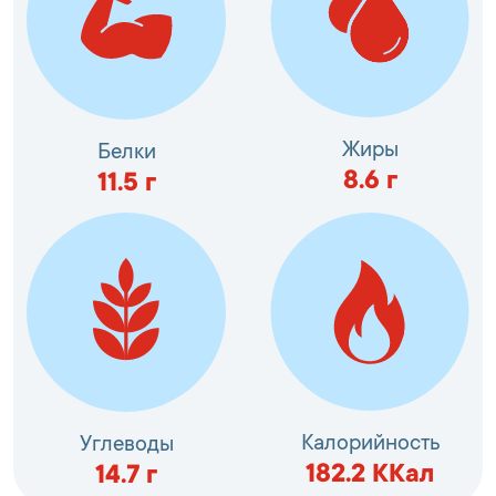
Жиры
Белки
8.6
г
11.5
г
Калорийность
Углеводы
182.2
ККал
14.7
г