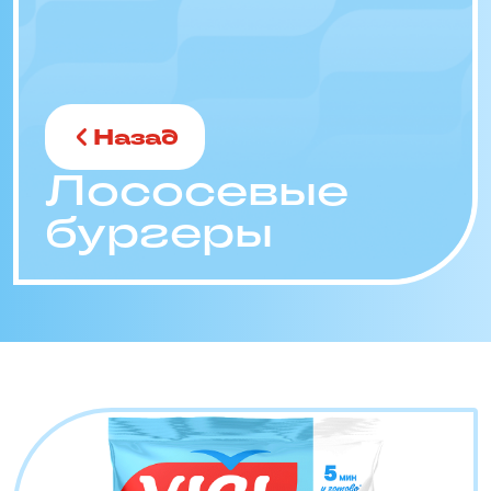
Назад
Лососевые
бургеры