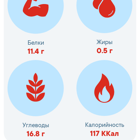
Жиры
Белки
0.5
г
11.4
г
Калорийность
Углеводы
117
ККал
16.8
г