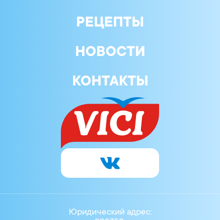
паприки, диоксид титана
РЕЦЕПТЫ
НОВОСТИ
КОНТАКТЫ
Юридический адрес: