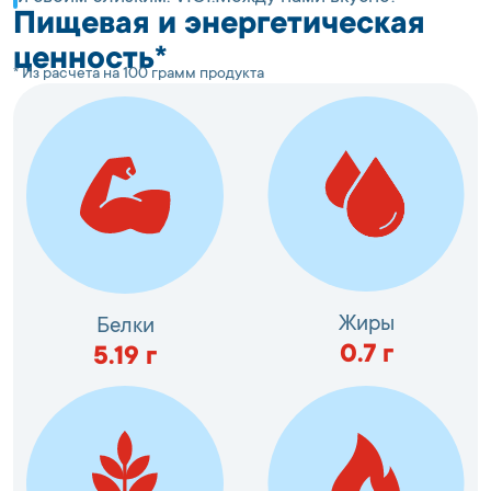
Пищевая и энергетическая
ценность*
* Из расчета на 100 грамм продукта
Жиры
Белки
0.7
г
5.19
г