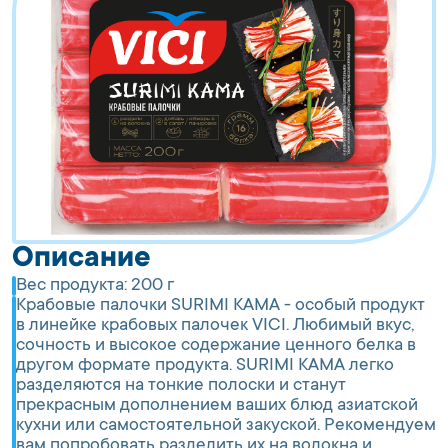
Описание
Вес продукта:
200 г
Крабовые палочки SURIMI KAMA - особый продукт
в линейке крабовых палочек VICI. Любимый вкус,
сочность и высокое содержание ценного белка в
другом формате продукта. SURIMI KAMA легко
разделяются на тонкие полоски и станут
прекрасным дополнением ваших блюд азиатской
кухни или самостоятельной закуской. Рекомендуем
вам попробовать разделить их на волокна и