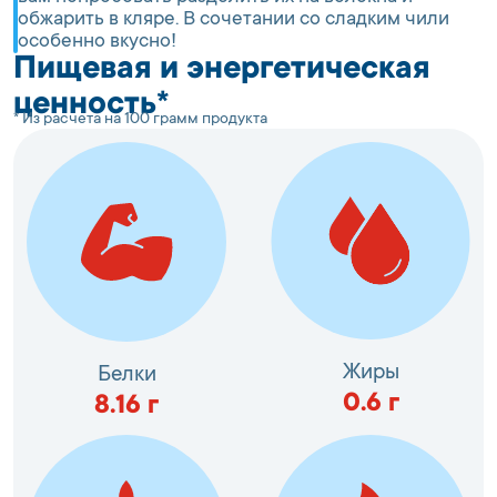
обжарить в кляре. В сочетании со сладким чили
особенно вкусно!
Пищевая и энергетическая
ценность*
* Из расчета на 100 грамм продукта
Жиры
Белки
0.6
г
8.16
г