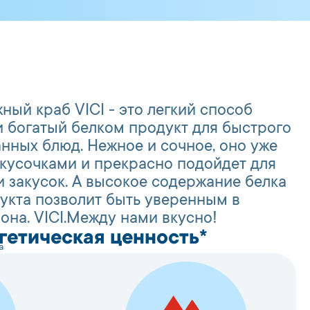
ый краб VICI - это легкий способ
и богатый белком продукт для быстрого
нных блюд. Нежное и сочное, оно уже
кусочками и прекрасно подойдет для
 закусок. А высокое содержание белка
дукта позволит быть уверенным в
она. VICI.Между нами вкусно!
гетическая ценность*
а