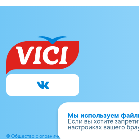
Мы используем файлы 
Если вы хотите запрети
настройках вашего бра
© Общество с ограниченной ответственностью «Вичи-Ру