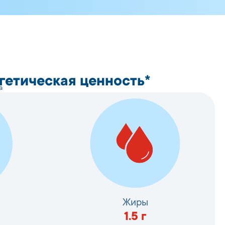
гетическая ценность*
а
Жиры
1.5
г