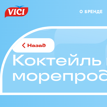
О БРЕНДЕ
Назад
Коктейль
морепрод