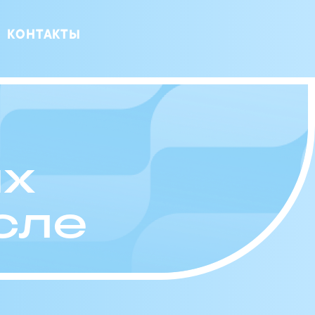
КОНТАКТЫ
ых
сле